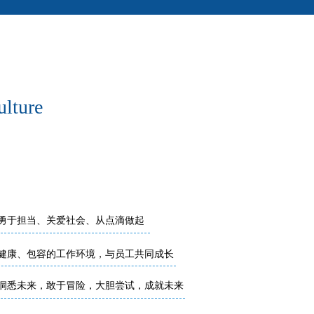
ulture
勇于担当、关爱社会、从点滴做起
健康、包容的工作环境，与员工共同成长
洞悉未来，敢于冒险，大胆尝试，成就未来