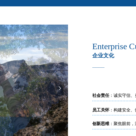
Enterprise C
企业文化
____
넲
社会责任
：诚实守信、
员工关怀
：构建安全、
创新思维
：聚焦眼前，