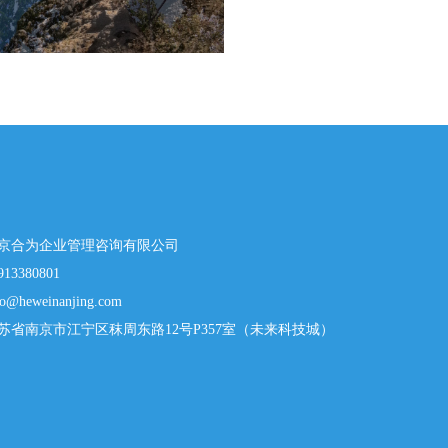
京合为企业管理咨询有限公司
913380801
fo@heweinanjing.com
苏省南京市江宁区秣周东路12号P357室（未来科技城）