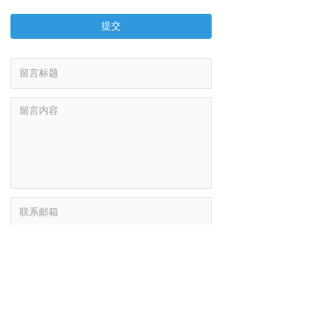
提交
重置
提交