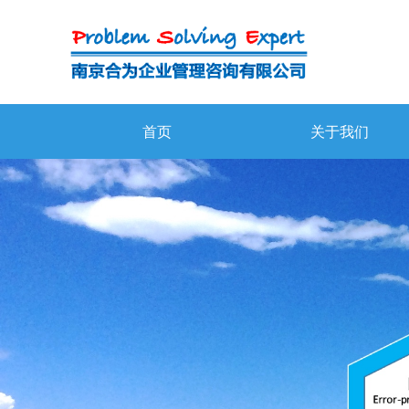
首页
关于我们