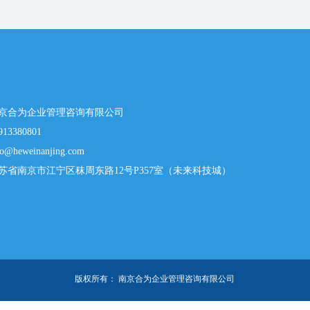
京合为企业管理咨询有限公司
913380801
fo@heweinanjing.com
苏省南京市江宁区秣周东路12号P357室（未来科技城）
版权所有：
南京合为企业管理咨询有限公司